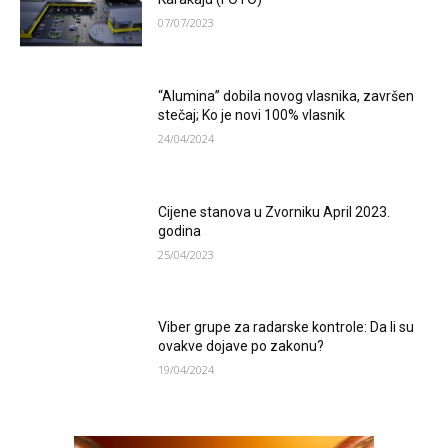
07/07/2023
“Alumina” dobila novog vlasnika, završen
stečaj; Ko je novi 100% vlasnik
24/04/2024
Cijene stanova u Zvorniku April 2023.
godina
25/04/2023
Viber grupe za radarske kontrole: Da li su
ovakve dojave po zakonu?
19/04/2024