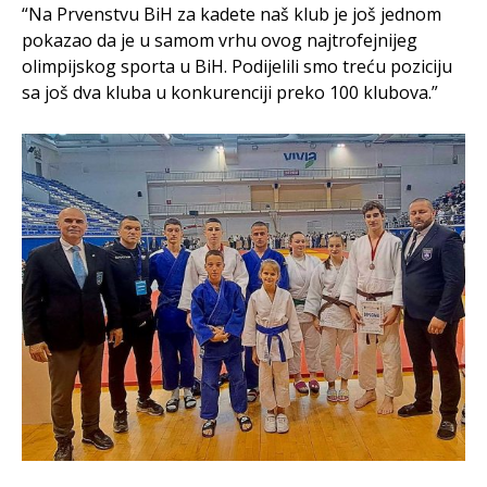
“Na Prvenstvu BiH za kadete naš klub je još jednom
pokazao da je u samom vrhu ovog najtrofejnijeg
olimpijskog sporta u BiH. Podijelili smo treću poziciju
sa još dva kluba u konkurenciji preko 100 klubova.”