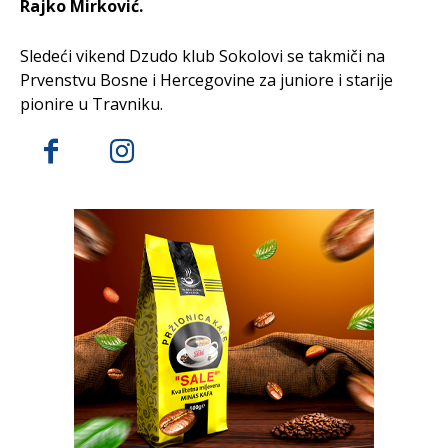
Rajko Mirković.
Sledeći vikend Dzudo klub Sokolovi se takmiči na
Prvenstvu Bosne i Hercegovine za juniore i starije
pionire u Travniku.