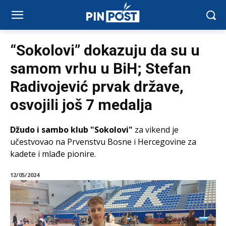
“Sokolovi” dokazuju da su u
samom vrhu u BiH; Stefan
Radivojević prvak države,
osvojili još 7 medalja
Džudo i sambo klub "Sokolovi"
za vikend je
učestvovao na Prvenstvu Bosne i Hercegovine za
kadete i mlađe pionire.
12/05/2024