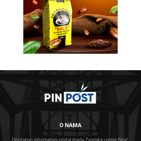
O NAMA
Društveno informativni portal grada Zvornika i regije Birač.