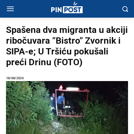
Spašena dva migranta u akciji
ribočuvara “Bistro” Zvornik i
SIPA-e; U Tršiću pokušali
preći Drinu (FOTO)
18/06/2024