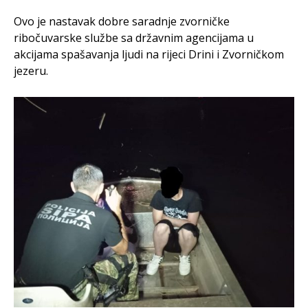
Ovo je nastavak dobre saradnje zvorničke
ribočuvarske službe sa državnim agencijama u
akcijama spašavanja ljudi na rijeci Drini i Zvorničkom
jezeru.