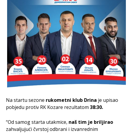
Na startu sezone
rukometni klub Drina
je upisao
pobjedu protiv RK Kozare rezultatom
38:30.
“Od samog starta utakmice,
naš tim je briljirao
zahvaljujući čvrstoj odbrani i izvanrednim