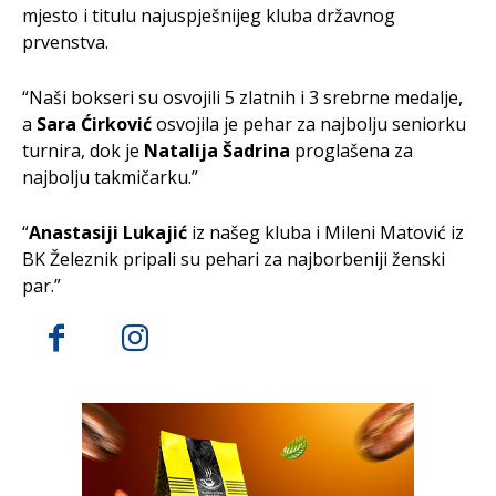
mjesto i titulu najuspješnijeg kluba državnog
prvenstva.
“Naši bokseri su osvojili 5 zlatnih i 3 srebrne medalje,
a
Sara Ćirković
osvojila je pehar za najbolju seniorku
turnira, dok je
Natalija Šadrina
proglašena za
najbolju takmičarku.”
“
Anastasiji Lukajić
iz našeg kluba i Mileni Matović iz
BK Železnik pripali su pehari za najborbeniji ženski
par.”