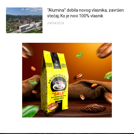
“Alumina” dobila novog vlasnika, završen
stečaj; Ko je novi 100% vlasnik
24/04/2024