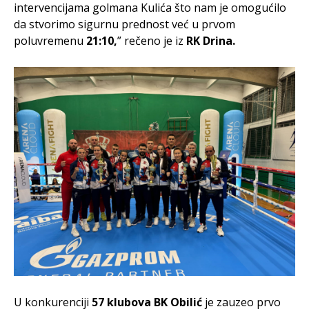
intervencijama golmana Kulića što nam je omogućilo
da stvorimo sigurnu prednost već u prvom
poluvremenu
21:10,
” rečeno je iz
RK Drina.
U konkurenciji
57 klubova
BK Obilić
je zauzeo prvo