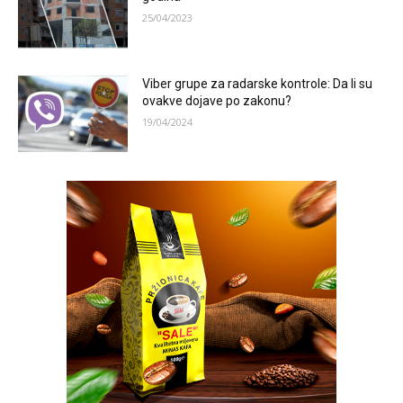
25/04/2023
Viber grupe za radarske kontrole: Da li su
ovakve dojave po zakonu?
19/04/2024