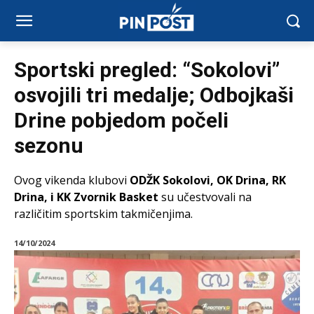
Sportski pregled: “Sokolovi”
osvojili tri medalje; Odbojkaši
Drine pobjedom počeli
sezonu
Ovog vikenda klubovi
ODŽK Sokolovi, OK Drina, RK
Drina, i KK Zvornik Basket
su učestvovali na
različitim sportskim takmičenjima.
14/10/2024