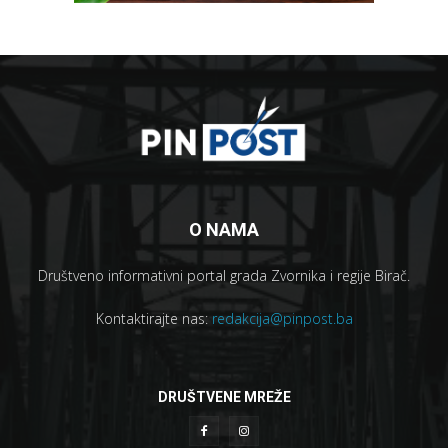
O NAMA
Društveno informativni portal grada Zvornika i regije Birač.
Kontaktirajte nas:
redakcija@pinpost.ba
DRUŠTVENE MREŽE