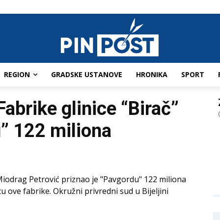
REGION
GRADSKE USTANOVE
HRONIKA
SPORT
Fabrike glinice “Birač”
” 122 miliona
 Miodrag Petrović priznao je "Pavgordu" 122 miliona
ove fabrike. Okružni privredni sud u Bijeljini