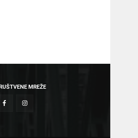
RUŠTVENE MREŽE