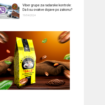
Viber grupe za radarske kontrole:
Da li su ovakve dojave po zakonu?
19/04/2024