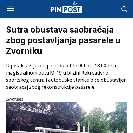
Sutra obustava saobraćaja
zbog postavljanja pasarele u
Zvorniku
U petak, 27. jula u periodu od 17:00h do 18:00h na
magistralnom putu M-19 u blizini Rekreativno
sportskog centra i autobuske stanice biće obustavljen
saobraćaj zbog rekonstrukcije pasarele.
26/07/2023