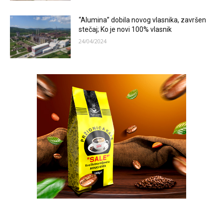
“Alumina” dobila novog vlasnika, završen
stečaj; Ko je novi 100% vlasnik
24/04/2024