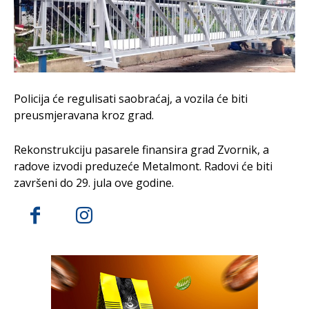
Policija će regulisati saobraćaj, a vozila će biti
preusmjeravana kroz grad.
Rekonstrukciju pasarele finansira grad Zvornik, a
radove izvodi preduzeće Metalmont. Radovi će biti
završeni do 29. jula ove godine.