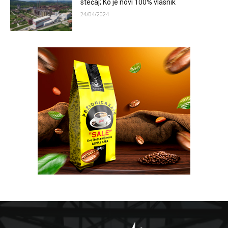
stečaj; Ko je novi 100% vlasnik
24/04/2024