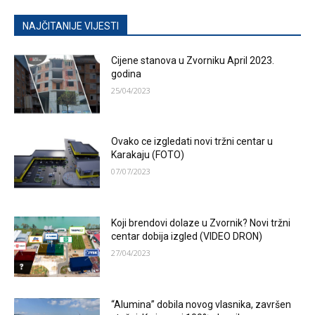
NAJČITANIJE VIJESTI
Cijene stanova u Zvorniku April 2023.
godina
25/04/2023
Ovako ce izgledati novi tržni centar u
Karakaju (FOTO)
07/07/2023
Koji brendovi dolaze u Zvornik? Novi tržni
centar dobija izgled (VIDEO DRON)
27/04/2023
“Alumina” dobila novog vlasnika, završen