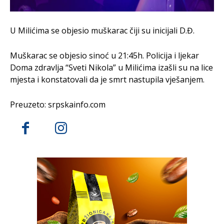
U Milićima se objesio muškarac čiji su inicijali D.Đ.
Muškarac se objesio sinoć u 21:45h. Policija i ljekar
Doma zdravlja “Sveti Nikola” u Milićima izašli su na lice
mjesta i konstatovali da je smrt nastupila vješanjem.
Preuzeto: srpskainfo.com