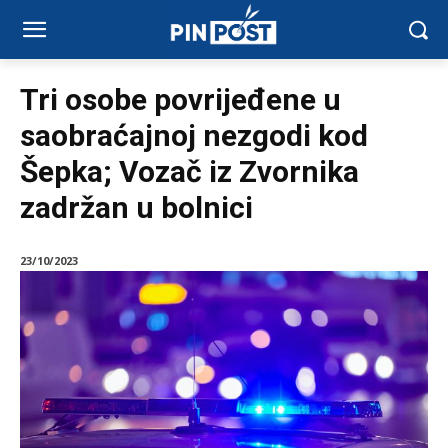
Tri osobe povrijeđene u
saobraćajnoj nezgodi kod
Šepka; Vozač iz Zvornika
zadržan u bolnici
23/10/2023