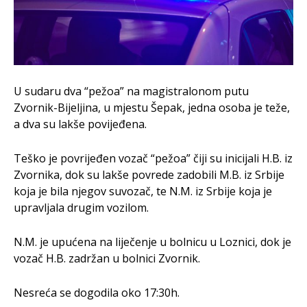
U sudaru dva “pežoa” na magistralonom putu
Zvornik-Bijeljina, u mjestu Šepak, jedna osoba je teže,
a dva su lakše povijeđena.
Teško je povrijeđen vozač “pežoa” čiji su inicijali H.B. iz
Zvornika, dok su lakše povrede zadobili M.B. iz Srbije
koja je bila njegov suvozač, te N.M. iz Srbije koja je
upravljala drugim vozilom.
N.M. je upućena na liječenje u bolnicu u Loznici, dok je
vozač H.B. zadržan u bolnici Zvornik.
Nesreća se dogodila oko 17:30h.