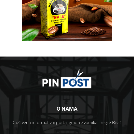
O NAMA
Društveno informativni portal grada Zvornika i regije Birač.