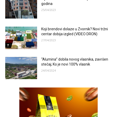
godina
25/04/2023
Koji brendovi dolaze u Zvornik? Novi tržni
centar dobija izgled (VIDEO DRON)
27/04/2023
“Alumina” dobila novog vlasnika, završen
stečaj; Ko je novi 100% vlasnik
24/04/2024