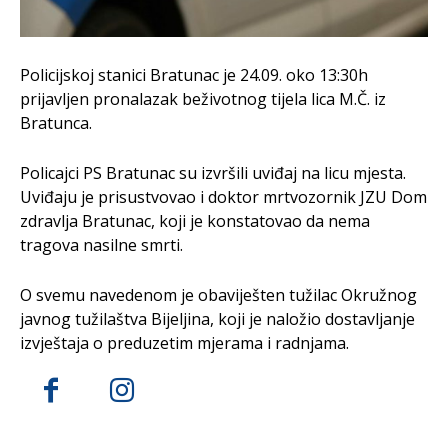
Policijskoj stanici Bratunac je 24.09. oko 13:30h
prijavljen pronalazak beživotnog tijela lica M.Č. iz
Bratunca.
Policajci PS Bratunac su izvršili uviđaj na licu mjesta.
Uviđaju je prisustvovao i doktor mrtvozornik JZU Dom
zdravlja Bratunac, koji je konstatovao da nema
tragova nasilne smrti.
O svemu navedenom je obaviješten tužilac Okružnog
javnog tužilaštva Bijeljina, koji je naložio dostavljanje
izvještaja o preduzetim mjerama i radnjama.