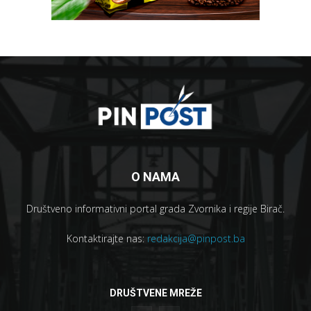
O NAMA
Društveno informativni portal grada Zvornika i regije Birač.
Kontaktirajte nas:
redakcija@pinpost.ba
DRUŠTVENE MREŽE