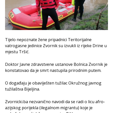
Tijelo nepoznate žene pripadnici Teritorijalne
vatrogasne jedinice Zvornik su izvukli iz rijeke Drine u
mjestu Tršić.
Doktor Javne zdravstvene ustanove Bolnica Zvornik je
konstatovao da je smrt nastupila prirodnim putem.
O događaju je obaviješten tužilac Okružnog javnog
tužilaštva Bijeljina.
Zvornicki.ba nezvanično navodi da se radi o licu afro-
azijskog porijekla (ilegalnom migrantu) koje je