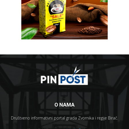
O NAMA
Društveno informativni portal grada Zvornika i regije Birač.