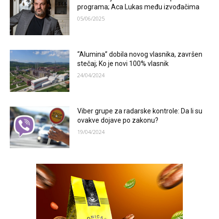
programa; Aca Lukas među izvođačima
05/06/2025
“Alumina” dobila novog vlasnika, završen
stečaj; Ko je novi 100% vlasnik
24/04/2024
Viber grupe za radarske kontrole: Da li su
ovakve dojave po zakonu?
19/04/2024