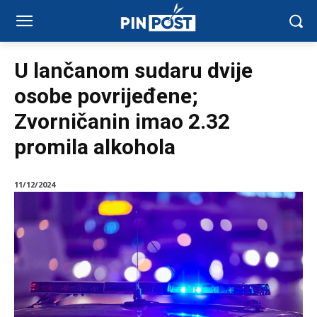
U lančanom sudaru dvije
osobe povrijeđene;
Zvorničanin imao 2.32
promila alkohola
11/12/2024