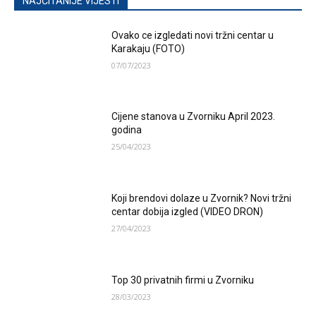
NAJČITANIJE VIJESTI
Ovako ce izgledati novi tržni centar u
Karakaju (FOTO)
07/07/2023
Cijene stanova u Zvorniku April 2023.
godina
25/04/2023
Koji brendovi dolaze u Zvornik? Novi tržni
centar dobija izgled (VIDEO DRON)
27/04/2023
Top 30 privatnih firmi u Zvorniku
28/03/2023