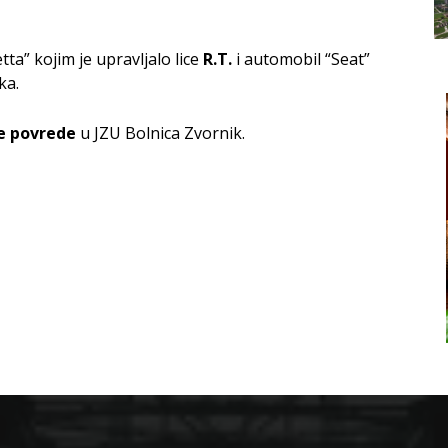
ta” kojim je upravljalo lice
R.T.
i automobil “Seat”
ka.
e
povrede
u JZU Bolnica Zvornik.