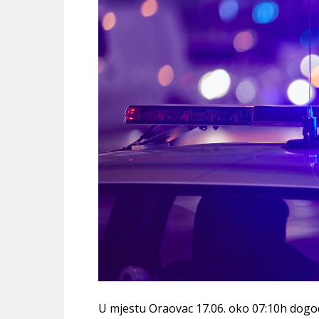
U mjestu Oraovac 17.06. oko 07:10h dogod