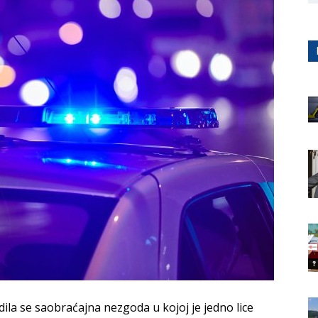
ila se saobraćajna nezgoda u kojoj je jedno lice