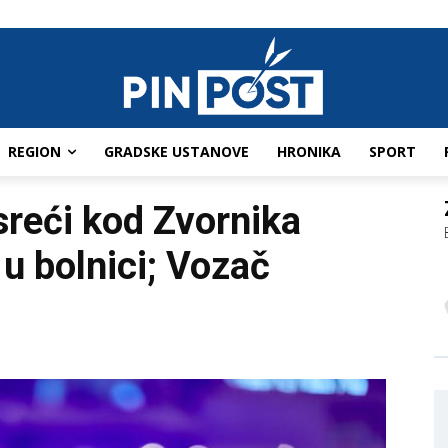
REGION
GRADSKE USTANOVE
HRONIKA
SPORT
sreći kod Zvornika
 u bolnici; Vozač