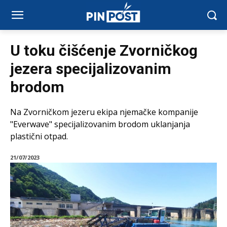
U toku čišćenje Zvorničkog
jezera specijalizovanim
brodom
Na Zvorničkom jezeru ekipa njemačke kompanije
"Everwave" specijalizovanim brodom uklanjanja
plastični otpad.
21/07/2023