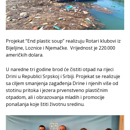
Projekat “End plastic soup” realizuju Rotari klubovi iz
Bijeljine, Loznice i Njemačke. Vrijednost je 220.000
američkih dolara.
U naredne tri godine brod će čistiti otpad na rijeci
Drini u Republici Srpskoj i Srbiji. Projekat se realizuje
sa ciljem smanjenja zagađenja Drine i njenih više od
stotinu pritoka i jezera prvenstveno plastičnim
otpadom, ali i obrazovanja mladih i promocije
ponašanja koje štiti životnu sredinu.