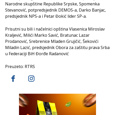
Narodne skupštine Republike Srpske, Spomenka
Stevanović, potpredsjednik DEMOS-a, Darko Banjac,
predsjednik NPS-a i Petar Đokić lider SP-a.
Prisutni su bili i načelnici opština Vlasenica Miroslav
Kraljević, Milići Marko Savić, Bratunac Lazar
Prodanović, Srebrenice Mladen Grujičić, Šekovići
Miladin Lazić, predsjednik Obora za zaštitu prava Srba
u Federaciji BiH Đorđe Radanović
Preuzeto: RTRS