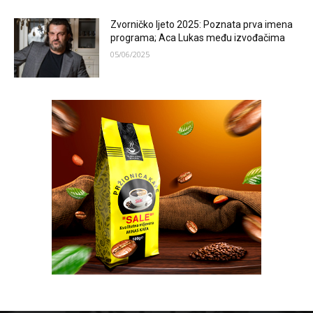
Zvorničko ljeto 2025: Poznata prva imena
programa; Aca Lukas među izvođačima
05/06/2025