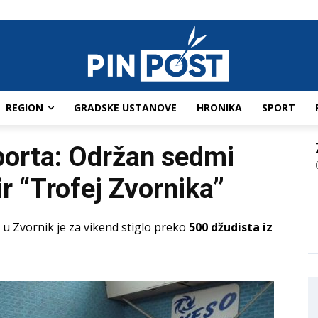
REGION
GRADSKE USTANOVE
HRONIKA
SPORT
porta: Održan sedmi
r “Trofej Zvornika”
u Zvornik je za vikend stiglo preko
500 džudista iz