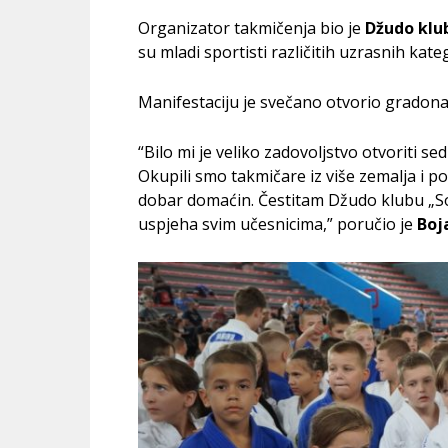
Organizator takmičenja bio je
Džudo klub
su mladi sportisti različitih uzrasnih kateg
Manifestaciju je svečano otvorio gradona
“Bilo mi je veliko zadovoljstvo otvoriti 
Okupili smo takmičare iz više zemalja i p
dobar domaćin. Čestitam Džudo klubu „Sok
uspjeha svim učesnicima,” poručio je
Boj