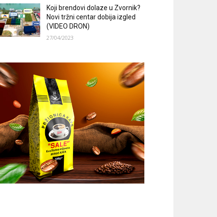
Koji brendovi dolaze u Zvornik?
Novi tržni centar dobija izgled
(VIDEO DRON)
27/04/2023