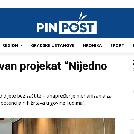
REGION
GRADSKE USTANOVE
HRONIKA
SPORT
van projekat “Nijedno
no dijete bez zaštite – unapređenje mehanizama za
 potencijalnih žrtava trgovine ljudima“.