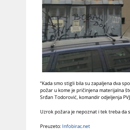
“Kada smo stigli bila su zapaljena dva sp
požar u kome je pričinjena materijalna šte
Srđan Todorović, komandir odjeljenja PVJ
Uzrok požara je nepoznat i tek treba da s
Preuzeto:
Infobirac.net