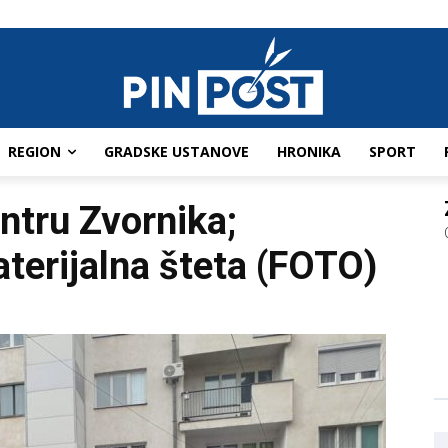
REGION
GRADSKE USTANOVE
HRONIKA
SPORT
ntru Zvornika;
terijalna šteta (FOTO)