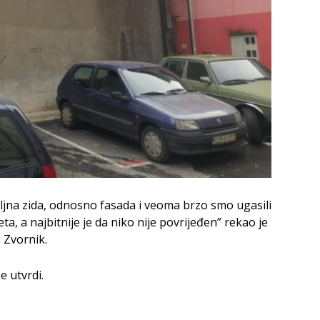
oljna zida, odnosno fasada i veoma brzo smo ugasili
ta, a najbitnije je da niko nije povrijeđen” rekao je
 Zvornik.
e utvrdi.