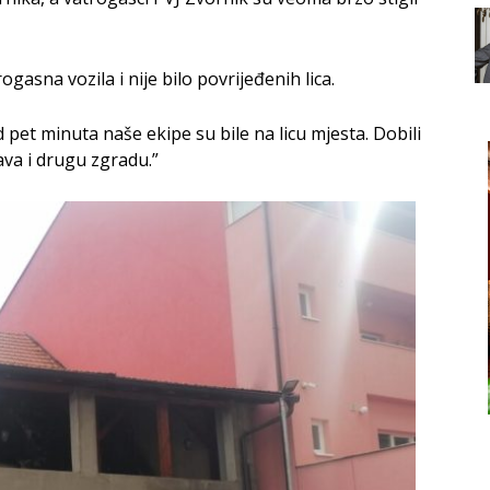
asna vozila i nije bilo povrijeđenih lica.
 pet minuta naše ekipe su bile na licu mjesta. Dobili
ava i drugu zgradu.”