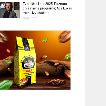
Zvorničko ljeto 2025: Poznata
prva imena programa; Aca Lukas
među izvođačima
05/06/2025