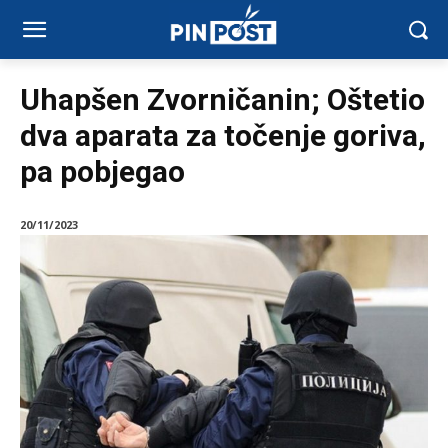
Uhapšen Zvorničanin; Oštetio
dva aparata za točenje goriva,
pa pobjegao
20/11/2023