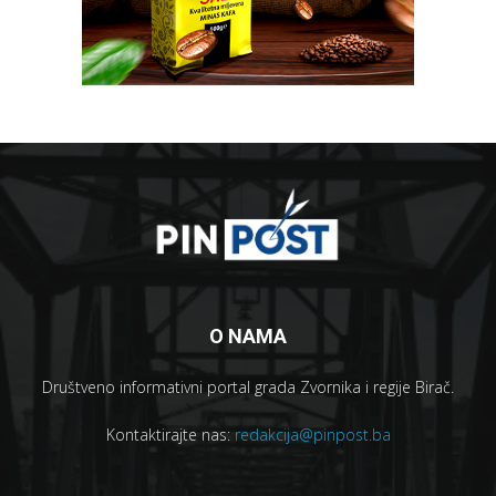
O NAMA
Društveno informativni portal grada Zvornika i regije Birač.
Kontaktirajte nas:
redakcija@pinpost.ba