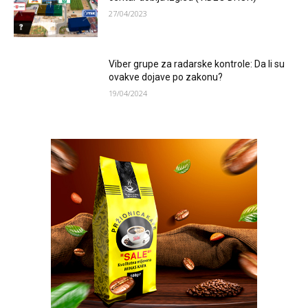
27/04/2023
Viber grupe za radarske kontrole: Da li su
ovakve dojave po zakonu?
19/04/2024