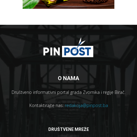
O NAMA
Društveno informativni portal grada Zvornika i regije Birač.
Kontaktirajte nas:
redakcija@pinpost.ba
DRUŠTVENE MREŽE