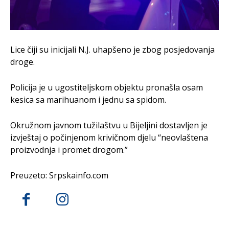
Lice čiji su inicijali N.J. uhapšeno je zbog posjedovanja
droge.
Policija je u ugostiteljskom objektu pronašla osam
kesica sa marihuanom i jednu sa spidom.
Okružnom javnom tužilaštvu u Bijeljini dostavljen je
izvještaj o počinjenom krivičnom djelu “neovlaštena
proizvodnja i promet drogom.”
Preuzeto: Srpskainfo.com