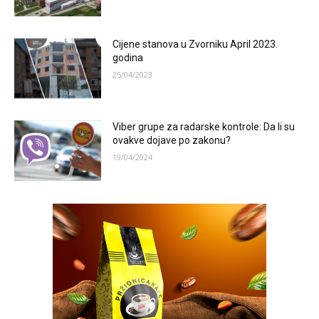
Cijene stanova u Zvorniku April 2023.
godina
25/04/2023
Viber grupe za radarske kontrole: Da li su
ovakve dojave po zakonu?
19/04/2024