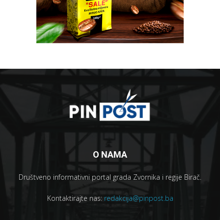
O NAMA
Društveno informativni portal grada Zvornika i regije Birač.
Kontaktirajte nas:
redakcija@pinpost.ba