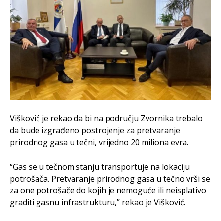
Višković je rekao da bi na području Zvornika trebalo
da bude izgrađeno postrojenje za pretvaranje
prirodnog gasa u tečni, vrijedno 20 miliona evra.
“Gas se u tečnom stanju transportuje na lokaciju
potrošača. Pretvaranje prirodnog gasa u tečno vrši se
za one potrošače do kojih je nemoguće ili neisplativo
graditi gasnu infrastrukturu,” rekao je Višković.