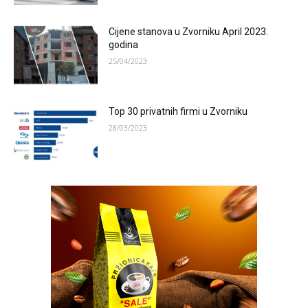
Cijene stanova u Zvorniku April 2023.
godina
25/04/2023
Top 30 privatnih firmi u Zvorniku
28/03/2023