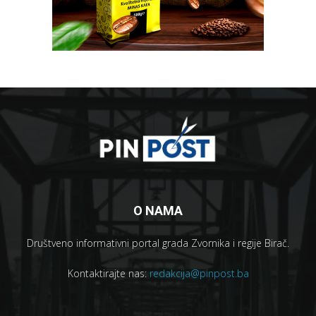
O NAMA
Društveno informativni portal grada Zvornika i regije Birač.
Kontaktirajte nas:
redakcija@pinpost.ba