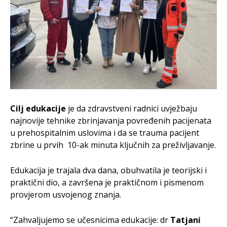
Cilj edukacije
je da zdravstveni radnici uvježbaju
najnovije tehnike zbrinjavanja povređenih pacijenata
u prehospitalnim uslovima i da se trauma pacijent
zbrine u prvih 10-ak minuta ključnih za preživljavanje.
Edukacija je trajala dva dana, obuhvatila je teorijski i
praktični dio, a završena je praktičnom i pismenom
provjerom usvojenog znanja.
“Zahvaljujemo se učesnicima edukacije: dr
Tatjani