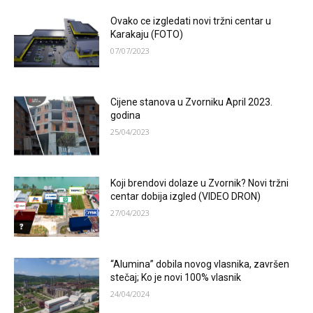
Ovako ce izgledati novi tržni centar u
Karakaju (FOTO)
07/07/2023
Cijene stanova u Zvorniku April 2023.
godina
25/04/2023
Koji brendovi dolaze u Zvornik? Novi tržni
centar dobija izgled (VIDEO DRON)
27/04/2023
“Alumina” dobila novog vlasnika, završen
stečaj; Ko je novi 100% vlasnik
24/04/2024