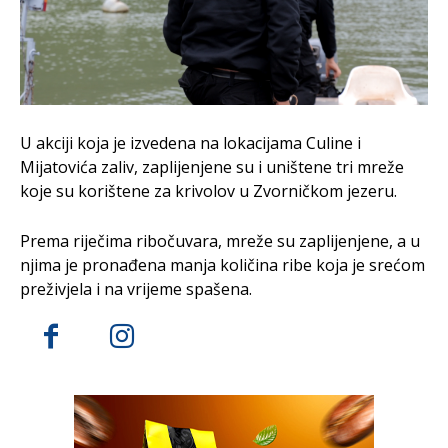
U akciji koja je izvedena na lokacijama Culine i
Mijatovića zaliv, zaplijenjene su i uništene tri mreže
koje su korištene za krivolov u Zvorničkom jezeru.
Prema riječima ribočuvara, mreže su zaplijenjene, a u
njima je pronađena manja količina ribe koja je srećom
preživjela i na vrijeme spašena.