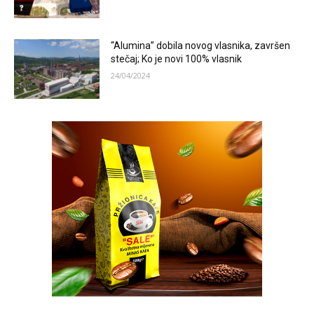
“Alumina” dobila novog vlasnika, završen
stečaj; Ko je novi 100% vlasnik
24/04/2024