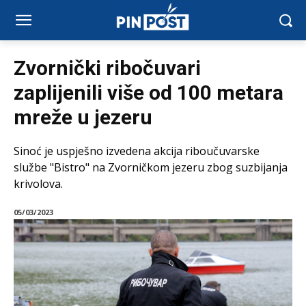
Zvornički ribočuvari
zaplijenili više od 100 metara
mreže u jezeru
Sinoć je uspješno izvedena akcija riboučuvarske
službe "Bistro" na Zvorničkom jezeru zbog suzbijanja
krivolova.
05/03/2023