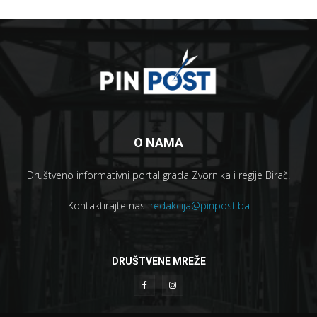
O NAMA
Društveno informativni portal grada Zvornika i regije Birač.
Kontaktirajte nas:
redakcija@pinpost.ba
DRUŠTVENE MREŽE