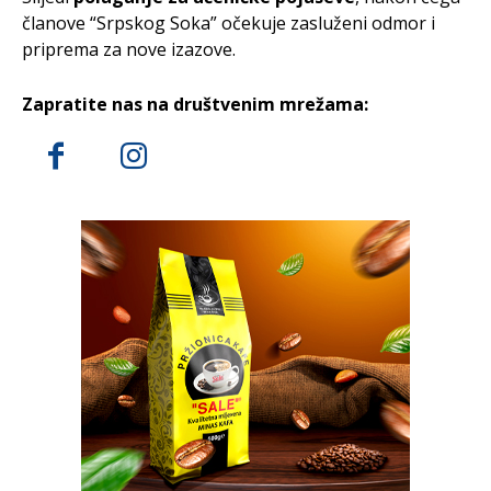
članove “Srpskog Soka” očekuje zasluženi odmor i
priprema za nove izazove.
Zapratite nas na društvenim mrežama: