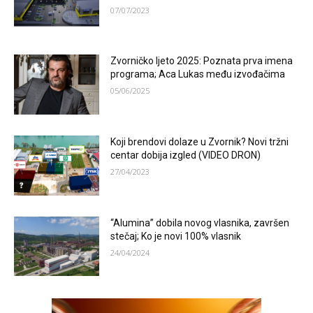
07/07/2023
Zvorničko ljeto 2025: Poznata prva imena
programa; Aca Lukas među izvođačima
05/06/2025
Koji brendovi dolaze u Zvornik? Novi tržni
centar dobija izgled (VIDEO DRON)
27/04/2023
“Alumina” dobila novog vlasnika, završen
stečaj; Ko je novi 100% vlasnik
24/04/2024