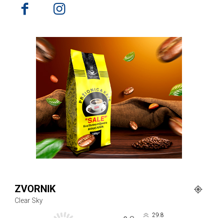
ZVORNIK
Clear Sky
29.8