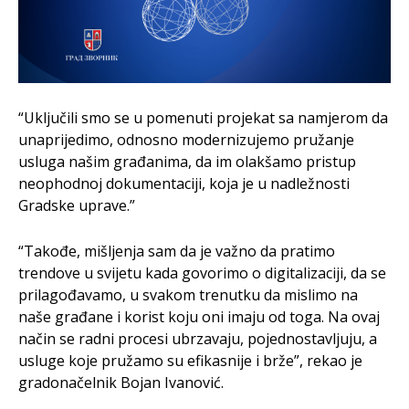
“Uključili smo se u pomenuti projekat sa namjerom da
unaprijedimo, odnosno modernizujemo pružanje
usluga našim građanima, da im olakšamo pristup
neophodnoj dokumentaciji, koja je u nadležnosti
Gradske uprave.”
“Takođe, mišljenja sam da je važno da pratimo
trendove u svijetu kada govorimo o digitalizaciji, da se
prilagođavamo, u svakom trenutku da mislimo na
naše građane i korist koju oni imaju od toga. Na ovaj
način se radni procesi ubrzavaju, pojednostavljuju, a
usluge koje pružamo su efikasnije i brže”, rekao je
gradonačelnik Bojan Ivanović.