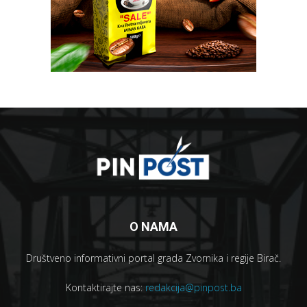
O NAMA
Društveno informativni portal grada Zvornika i regije Birač.
Kontaktirajte nas:
redakcija@pinpost.ba