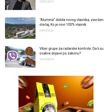
05/06/2025
“Alumina” dobila novog vlasnika, završen
stečaj; Ko je novi 100% vlasnik
24/04/2024
Viber grupe za radarske kontrole: Da li su
ovakve dojave po zakonu?
19/04/2024