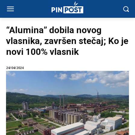
“Alumina” dobila novog
vlasnika, završen stečaj; Ko je
novi 100% vlasnik
24/04/2024