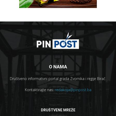
O NAMA
Društveno informativni portal grada Zvornika i regije Birač.
Kontaktirajte nas:
redakcija@pinpost.ba
DRUŠTVENE MREŽE