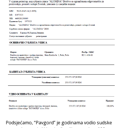
Podsjećamo, “Pavgord” je godinama vodio sudske