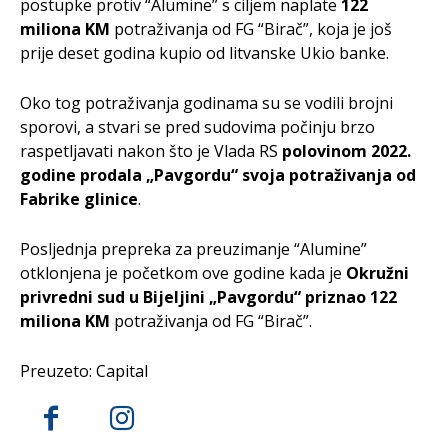
postupke protiv “Alumine” s ciljem naplate
122
miliona KM
potraživanja od FG “Birač”, koja je još
prije deset godina kupio od litvanske Ukio banke.
Oko tog potraživanja godinama su se vodili brojni
sporovi, a stvari se pred sudovima počinju brzo
raspetljavati nakon što je Vlada RS
polovinom 2022.
godine prodala „Pavgordu“ svoja potraživanja od
Fabrike glinice
.
Posljednja prepreka za preuzimanje “Alumine”
otklonjena je početkom ove godine kada je
Okružni
privredni sud u Bijeljini „Pavgordu“ priznao 122
miliona KM
potraživanja od FG “Birač”.
Preuzeto: Capital