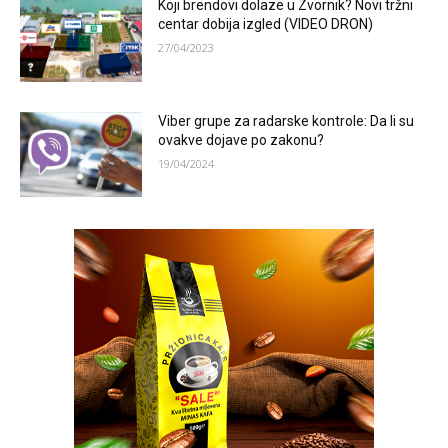
Koji brendovi dolaze u Zvornik? Novi tržni
centar dobija izgled (VIDEO DRON)
27/04/2023
Viber grupe za radarske kontrole: Da li su
ovakve dojave po zakonu?
19/04/2024