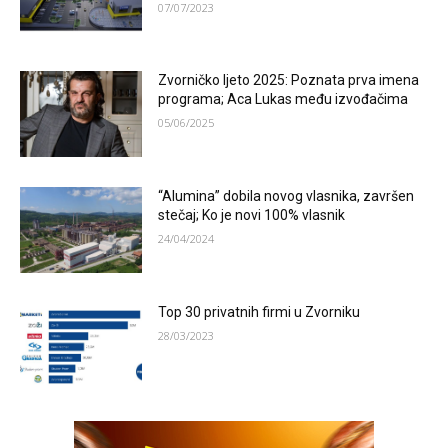
07/07/2023
Zvorničko ljeto 2025: Poznata prva imena
programa; Aca Lukas među izvođačima
05/06/2025
“Alumina” dobila novog vlasnika, završen
stečaj; Ko je novi 100% vlasnik
24/04/2024
Top 30 privatnih firmi u Zvorniku
28/03/2023