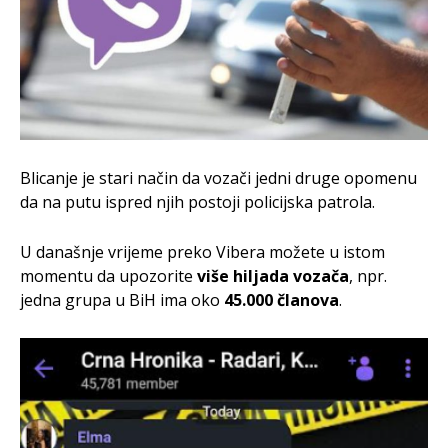
Blicanje je stari način da vozači jedni druge opomenu
da na putu ispred njih postoji policijska patrola.
U današnje vrijeme preko Vibera možete u istom
momentu da upozorite
više hiljada vozača
, npr.
jedna grupa u BiH ima oko
45.000 članova
.