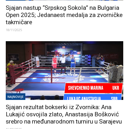
Sjajan nastup “Srpskog Sokola” na Bulgaria
Open 2025; Jedanaest medalja za zvorničke
takmičare
18/11/2025
NAJNOVIJE
Sjajan rezultat bokserki iz Zvornika: Ana
Lukajić osvojila zlato, Anastasija Bošković
srebro na međunarodnom turniru u Sarajevu