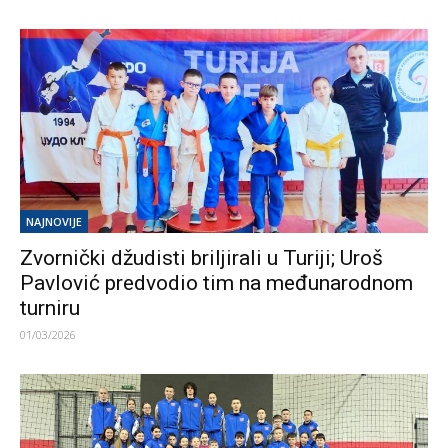
NAJNOVIJE
Zvornički džudisti briljirali u Turiji; Uroš
Pavlović predvodio tim na međunarodnom
turniru
01/03/2026