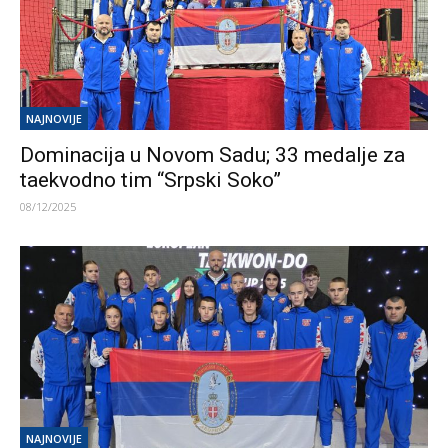
NAJNOVIJE
Dominacija u Novom Sadu; 33 medalje za
taekvodno tim “Srpski Soko”
08/12/2025
NAJNOVIJE