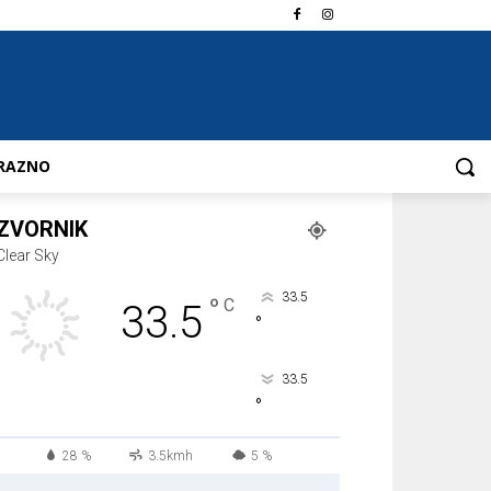
RAZNO
ZVORNIK
Clear Sky
33.5
°
C
33.5
°
33.5
°
28 %
3.5kmh
5 %