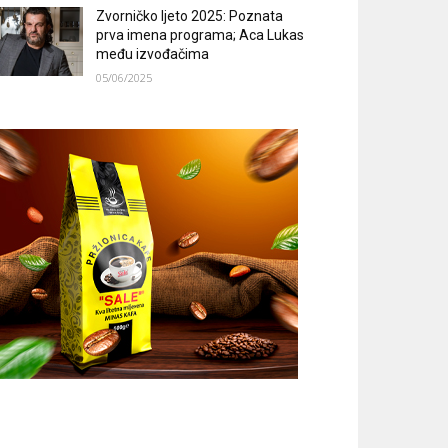
Zvorničko ljeto 2025: Poznata
prva imena programa; Aca Lukas
među izvođačima
05/06/2025