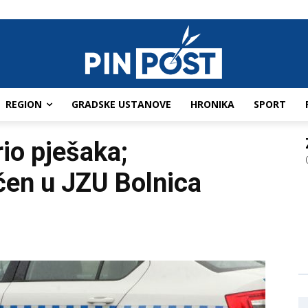
REGION
GRADSKE USTANOVE
HRONIKA
SPORT
io pješaka;
čen u JZU Bolnica