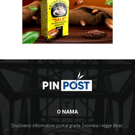
O NAMA
Društveno informativni portal grada Zvornika i regije Birač.