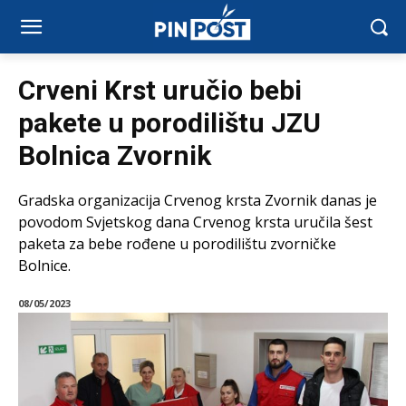
Crveni Krst uručio bebi
pakete u porodilištu JZU
Bolnica Zvornik
Gradska organizacija Crvenog krsta Zvornik danas je
povodom Svjetskog dana Crvenog krsta uručila šest
paketa za bebe rođene u porodilištu zvorničke
Bolnice.
08/05/2023