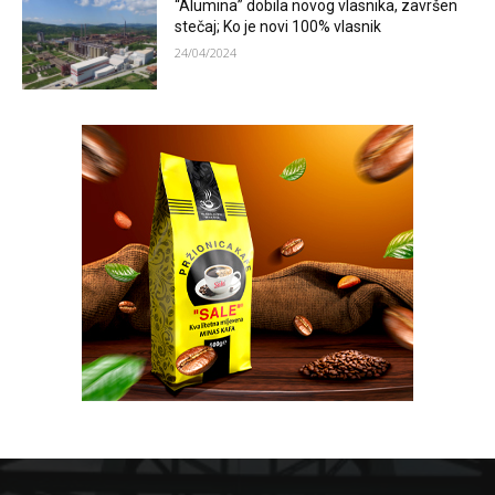
“Alumina” dobila novog vlasnika, završen
stečaj; Ko je novi 100% vlasnik
24/04/2024