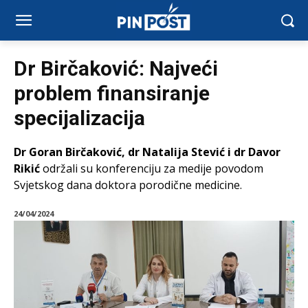
Dr Birčaković: Najveći
problem finansiranje
specijalizacija
Dr Goran Birčaković, dr Natalija Stević i dr Davor
Rikić
održali su konferenciju za medije povodom
Svjetskog dana doktora porodične medicine.
24/04/2024