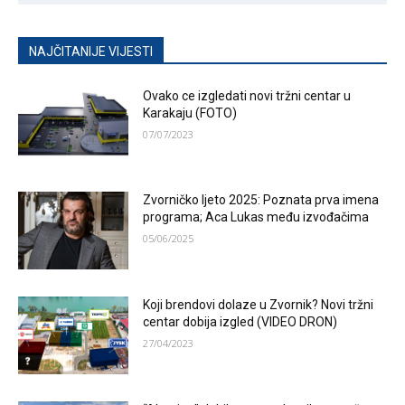
NAJČITANIJE VIJESTI
Ovako ce izgledati novi tržni centar u
Karakaju (FOTO)
07/07/2023
Zvorničko ljeto 2025: Poznata prva imena
programa; Aca Lukas među izvođačima
05/06/2025
Koji brendovi dolaze u Zvornik? Novi tržni
centar dobija izgled (VIDEO DRON)
27/04/2023