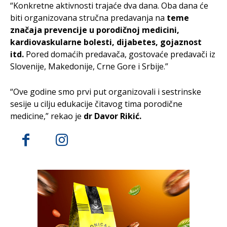
“Konkretne aktivnosti trajaće dva dana. Oba dana će
biti organizovana stručna predavanja na
teme
značaja prevencije u porodičnoj medicini,
kardiovaskularne bolesti, dijabetes, gojaznost
itd.
Pored domaćih predavača, gostovaće predavači iz
Slovenije, Makedonije, Crne Gore i Srbije.”
“Ove godine smo prvi put organizovali i sestrinske
sesije u cilju edukacije čitavog tima porodične
medicine,” rekao je
dr Davor Rikić.