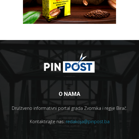
O NAMA
Društveno informativni portal grada Zvornika i regije Birač.
Kontaktirajte nas:
redakcija@pinpost.ba