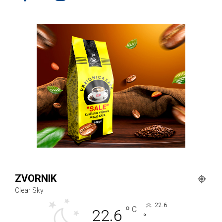
ZVORNIK
Clear Sky
22.6
°
C
22.6
°