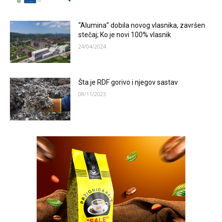
“Alumina” dobila novog vlasnika, završen
stečaj; Ko je novi 100% vlasnik
24/04/2024
Šta je RDF gorivo i njegov sastav
08/11/2023