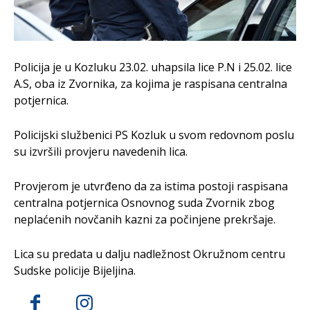
Policija je u Kozluku 23.02. uhapsila lice P.N i 25.02. lice
A.S, oba iz Zvornika, za kojima je raspisana centralna
potjernica.
Policijski službenici PS Kozluk u svom redovnom poslu
su izvršili provjeru navedenih lica.
Provjerom je utvrđeno da za istima postoji raspisana
centralna potjernica Osnovnog suda Zvornik zbog
neplaćenih novčanih kazni za počinjene prekršaje.
Lica su predata u dalju nadležnost Okružnom centru
Sudske policije Bijeljina.