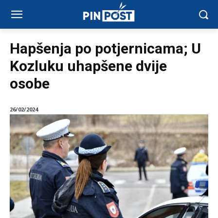
Hapšenja po potjernicama; U
Kozluku uhapšene dvije
osobe
26/02/2024