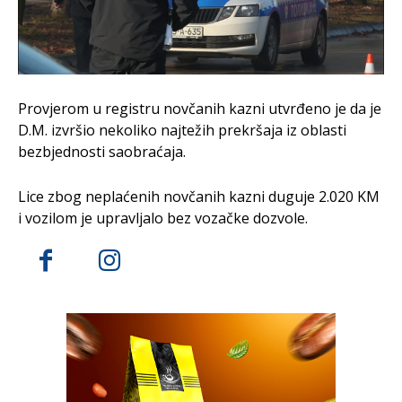
Provjerom u registru novčanih kazni utvrđeno je da je
D.M. izvršio nekoliko najtežih prekršaja iz oblasti
bezbjednosti saobraćaja.
Lice zbog neplaćenih novčanih kazni duguje 2.020 KM
i vozilom je upravljalo bez vozačke dozvole.