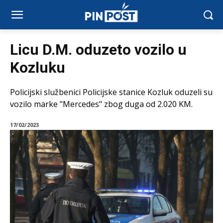
Licu D.M. oduzeto vozilo u
Kozluku
Policijski službenici Policijske stanice Kozluk oduzeli su
vozilo marke "Mercedes" zbog duga od 2.020 KM.
17/02/2023