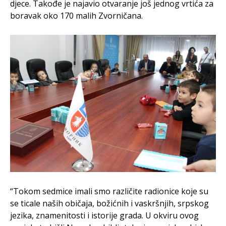
djece. Takođe je najavio otvaranje još jednog vrtića za
boravak oko 170 malih Zvorničana.
“Tokom sedmice imali smo različite radionice koje su
se ticale naših običaja, božićnih i vaskršnjih, srpskog
jezika, znamenitosti i istorije grada. U okviru ovog