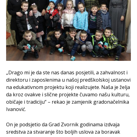
„Drago mi je da ste nas danas posjetili, a zahvalnost i
direktoru i zaposlenima u našoj predškolskoj ustanovi
na edukativnom projektu koji realizujete. Naša je želja
da kroz ovakve i slične projekte čuvamo našu kulturu,
običaje i tradiciju“ – rekao je zamjenik gradonačelnika
Ivanović.
On je podsjetio da Grad Zvornik godinama izdvaja
sredstva za stvaranje što boljih uslova za boravak