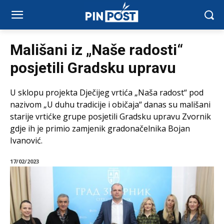
Mališani iz „Naše radosti“
posjetili Gradsku upravu
U sklopu projekta Dječijeg vrtića „Naša radost“ pod
nazivom „U duhu tradicije i običaja“ danas su mališani
starije vrtićke grupe posjetili Gradsku upravu Zvornik
gdje ih je primio zamjenik gradonačelnika Bojan
Ivanović.
17/02/2023