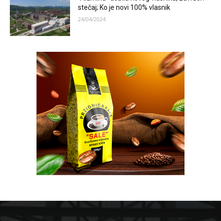
stečaj; Ko je novi 100% vlasnik
24/04/2024