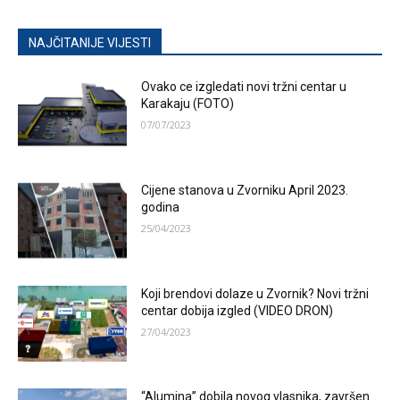
NAJČITANIJE VIJESTI
Ovako ce izgledati novi tržni centar u
Karakaju (FOTO)
07/07/2023
Cijene stanova u Zvorniku April 2023.
godina
25/04/2023
Koji brendovi dolaze u Zvornik? Novi tržni
centar dobija izgled (VIDEO DRON)
27/04/2023
“Alumina” dobila novog vlasnika, završen