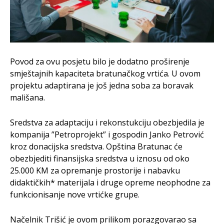
Povod za ovu posjetu bilo je dodatno proširenje
smještajnih kapaciteta bratunačkog vrtića. U ovom
projektu adaptirana je još jedna soba za boravak
mališana.
Sredstva za adaptaciju i rekonstukciju obezbjedila je
kompanija ”Petroprojekt” i gospodin Janko Petrović
kroz donacijska sredstva. Opština Bratunac će
obezbjediti finansijska sredstva u iznosu od oko
25.000 KM za opremanje prostorije i nabavku
didaktičkih* materijala i druge opreme neophodne za
funkcionisanje nove vrtićke grupe.
Načelnik Trišić je ovom prilikom porazgovarao sa