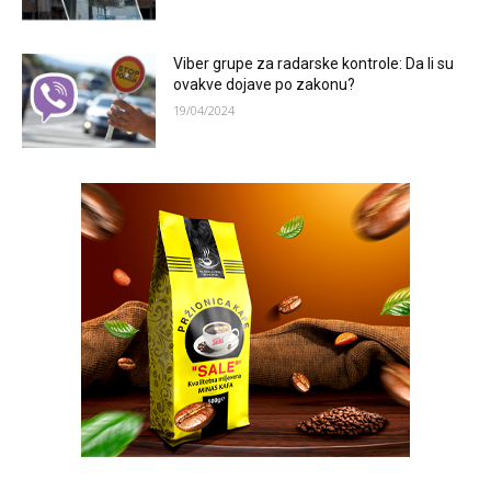
Viber grupe za radarske kontrole: Da li su
ovakve dojave po zakonu?
19/04/2024