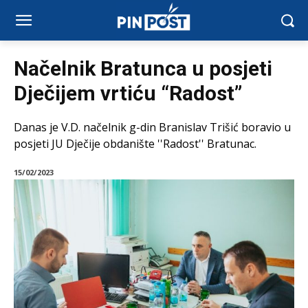
Načelnik Bratunca u posjeti
Dječijem vrtiću “Radost”
Danas je V.D. načelnik g-din Branislav Trišić boravio u
posjeti JU Dječije obdanište ''Radost'' Bratunac.
15/02/2023