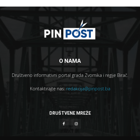
O NAMA
Društveno informativni portal grada Zvornika i regije Birač.
Kontaktirajte nas:
redakcija@pinpost.ba
DRUŠTVENE MREŽE