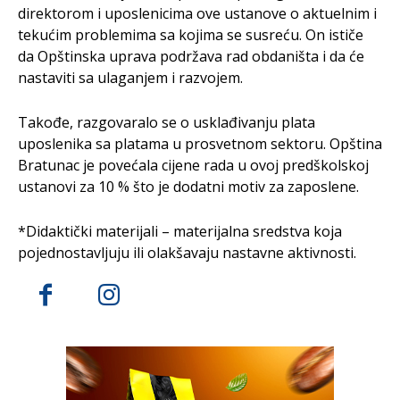
direktorom i uposlenicima ove ustanove o aktuelnim i
tekućim problemima sa kojima se susreću. On ističe
da Opštinska uprava podržava rad obdaništa i da će
nastaviti sa ulaganjem i razvojem.
Takođe, razgovaralo se o usklađivanju plata
uposlenika sa platama u prosvetnom sektoru. Opština
Bratunac je povećala cijene rada u ovoj predškolskoj
ustanovi za 10 % što je dodatni motiv za zaposlene.
*Didaktički materijali – materijalna sredstva koja
pojednostavljuju ili olakšavaju nastavne aktivnosti.