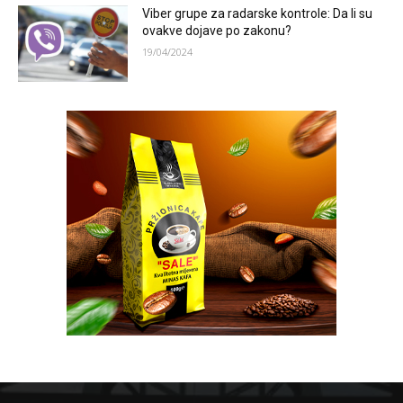
Viber grupe za radarske kontrole: Da li su
ovakve dojave po zakonu?
19/04/2024