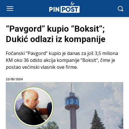
“Pavgord” kupio “Boksit”;
Dukić odlazi iz kompanije
Fočanski "Pavgord" kupio je danas za još 3,5 miliona
KM oko 36 odsto akcija kompanije "Boksit", čime je
postao većinski vlasnik ove firme.
22/05/2024