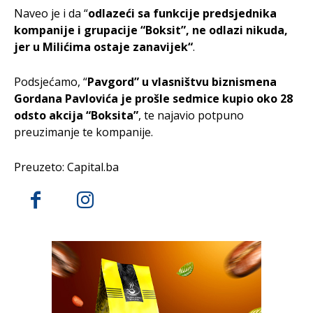
Naveo je i da “
odlazeći sa funkcije predsjednika
kompanije i grupacije “Boksit”, ne odlazi nikuda,
jer u Milićima ostaje zanavijek“
.
Podsjećamo, “
Pavgord” u vlasništvu biznismena
Gordana Pavlovića je prošle sedmice kupio oko 28
odsto akcija “Boksita”
, te najavio potpuno
preuzimanje te kompanije.
Preuzeto: Capital.ba