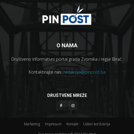
O NAMA
Društveno informativni portal grada Zvornika i regije Birač.
Kontaktirajte nas:
redakcija@pinpost.ba
DRUŠTVENE MREŽE
Marketing
Impresum
Kontakt
Uslovi korišćenja