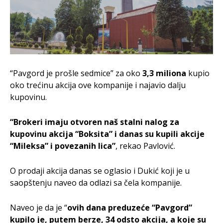
“Pavgord je prošle sedmice” za oko
3,3 miliona
kupio
oko trećinu akcija ove kompanije i najavio dalju
kupovinu.
“Brokeri imaju otvoren naš stalni nalog za
kupovinu akcija “Boksita” i danas su kupili akcije
“Mileksa” i povezanih lica”
, rekao Pavlović.
O prodaji akcija danas se oglasio i Dukić koji je u
saopštenju naveo da odlazi sa čela kompanije.
Naveo je da je “
ovih dana preduzeće “Pavgord”
kupilo je, putem berze, 34 odsto akcija, a koje su