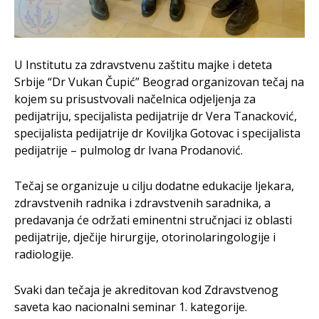
U Institutu za zdravstvenu zaštitu majke i deteta
Srbije “Dr Vukan Čupić” Beograd organizovan tečaj na
kojem su prisustvovali načelnica odjeljenja za
pedijatriju, specijalista pedijatrije dr Vera Tanacković,
specijalista pedijatrije dr Koviljka Gotovac i specijalista
pedijatrije – pulmolog dr Ivana Prodanović.
Tečaj se organizuje u cilju dodatne edukacije ljekara,
zdravstvenih radnika i zdravstvenih saradnika, a
predavanja će održati eminentni stručnjaci iz oblasti
pedijatrije, dječije hirurgije, otorinolaringologije i
radiologije.
Svaki dan tečaja je akreditovan kod Zdravstvenog
saveta kao nacionalni seminar 1. kategorije.