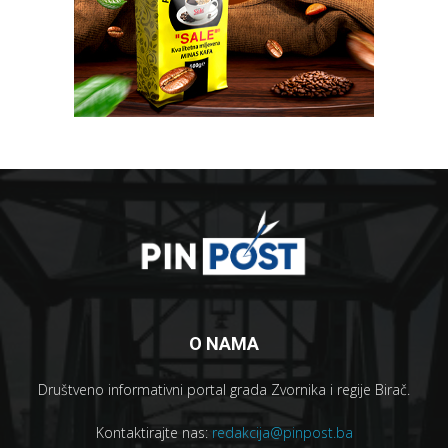
O NAMA
Društveno informativni portal grada Zvornika i regije Birač.
Kontaktirajte nas:
redakcija@pinpost.ba