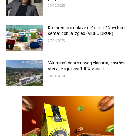
05/06/2025
Koji brendovi dolaze u Zvornik? Novi tržni
centar dobija izgled (VIDEO DRON)
27/04/2023
“Alumina” dobila novog vlasnika, završen
stečaj; Ko je novi 100% vlasnik
24/04/2024