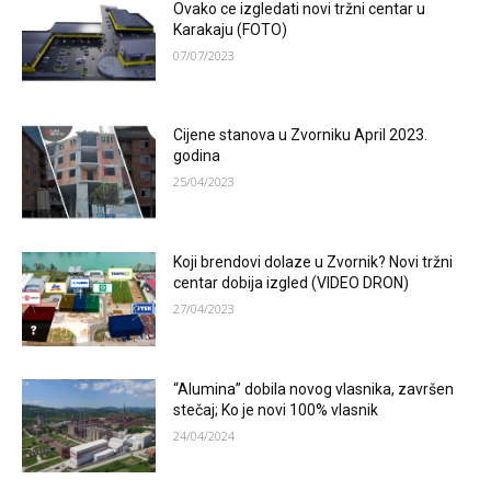
Ovako ce izgledati novi tržni centar u
Karakaju (FOTO)
07/07/2023
Cijene stanova u Zvorniku April 2023.
godina
25/04/2023
Koji brendovi dolaze u Zvornik? Novi tržni
centar dobija izgled (VIDEO DRON)
27/04/2023
“Alumina” dobila novog vlasnika, završen
stečaj; Ko je novi 100% vlasnik
24/04/2024