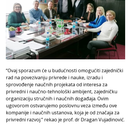
“Ovaj sporazum će u budućnosti omogućiti zajednički
rad na povezivanju privrede i nauke, izradu i
sprovođenje naučnih projekata od interesa za
privredni i naučno-tehnološki ambijent, zajedničku
organizaciju stručnih i naučnih događaja. Ovim
ugovorom ostvarujemo poslovnu veza između ove
kompanije i naučnih ustanova, koja je od značaja za
privredni razvoj.” rekao je prof. dr Dragan Vujadinović.