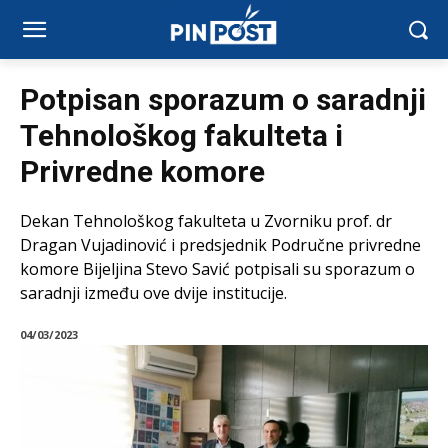
Potpisan sporazum o saradnji
Tehnološkog fakulteta i
Privredne komore
Dekan Tehnološkog fakulteta u Zvorniku prof. dr
Dragan Vujadinović i predsjednik Područne privredne
komore Bijeljina Stevo Savić potpisali su sporazum o
saradnji između ove dvije institucije.
04/03/2023