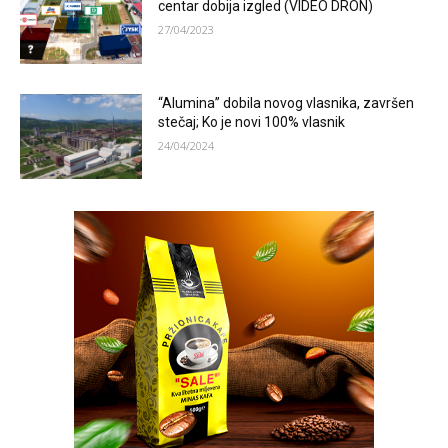
centar dobija izgled (VIDEO DRON)
27/04/2023
“Alumina” dobila novog vlasnika, završen
stečaj; Ko je novi 100% vlasnik
24/04/2024