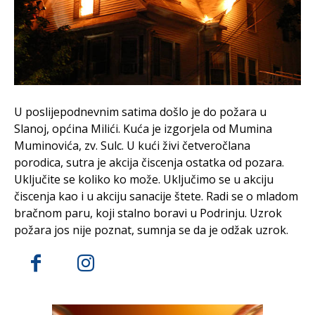
U poslijepodnevnim satima došlo je do požara u
Slanoj, općina Milići. Kuća je izgorjela od Mumina
Muminovića, zv. Sulc. U kući živi četveročlana
porodica, sutra je akcija čiscenja ostatka od pozara.
Uključite se koliko ko može. Uključimo se u akciju
čiscenja kao i u akciju sanacije štete. Radi se o mladom
bračnom paru, koji stalno boravi u Podrinju. Uzrok
požara jos nije poznat, sumnja se da je odžak uzrok.