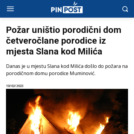
Požar uništio porodični dom
četveročlane porodice iz
mjesta Slana kod Milića
Danas je u mjestu Slana kod Milića došlo do požara na
porodičnom domu porodice Muminović.
10/02/2023