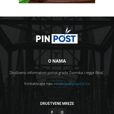
O NAMA
Društveno informativni portal grada Zvornika i regije Birač.
Kontaktirajte nas:
redakcija@pinpost.ba
DRUŠTVENE MREŽE