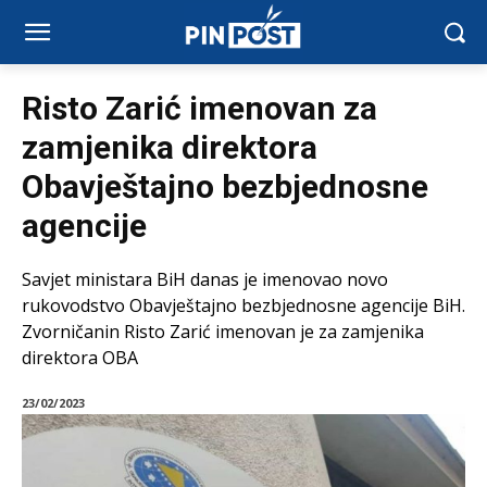
Risto Zarić imenovan za
zamjenika direktora
Obavještajno bezbjednosne
agencije
Savjet ministara BiH danas je imenovao novo
rukovodstvo Obavještajno bezbjednosne agencije BiH.
Zvorničanin Risto Zarić imenovan je za zamjenika
direktora OBA
23/02/2023