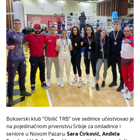
Bokserski klub ”Obilić TRB” ove sedmice učestvovao je
na pojedinačnom prvenstvu Srbije za omladince i
seniore u Novom Pazaru.
Sara Ćirković, Anđela