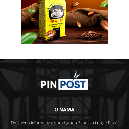
O NAMA
Društveno informativni portal grada Zvornika i regije Birač.