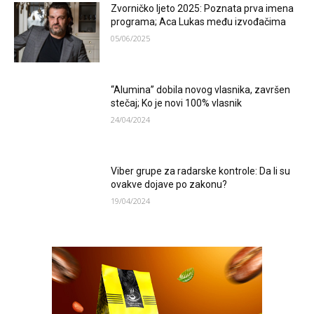
Zvorničko ljeto 2025: Poznata prva imena
programa; Aca Lukas među izvođačima
05/06/2025
“Alumina” dobila novog vlasnika, završen
stečaj; Ko je novi 100% vlasnik
24/04/2024
Viber grupe za radarske kontrole: Da li su
ovakve dojave po zakonu?
19/04/2024