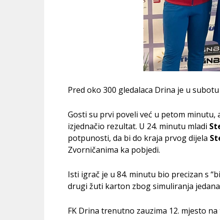
Pred oko 300 gledalaca Drina je u subotu
Gosti su prvi poveli već u petom minutu, 
izjednačio rezultat. U 24. minutu mladi
St
potpunosti, da bi do kraja prvog dijela
St
Zvorničanima ka pobjedi.
Isti igrač je u 84. minutu bio precizan s “bi
drugi žuti karton zbog simuliranja jedana
FK Drina trenutno zauzima 12. mjesto na 