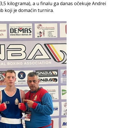
63,5 kilograma), a u finalu ga danas očekuje Andrei
b koji je domaćin turnira.