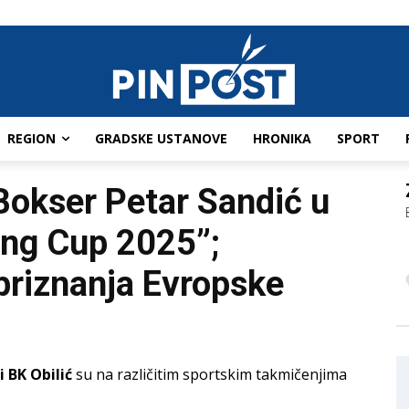
REGION
GRADSKE USTANOVE
HRONIKA
SPORT
Bokser Petar Sandić u
ing Cup 2025”;
 priznanja Evropske
i BK Obilić
su na različitim sportskim takmičenjima