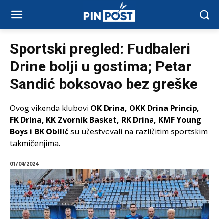
Sportski pregled: Fudbaleri
Drine bolji u gostima; Petar
Sandić boksovao bez greške
Ovog vikenda klubovi
OK Drina, OKK Drina Princip,
FK Drina, KK Zvornik Basket, RK Drina, KMF Young
Boys i BK Obilić
su učestvovali na različitim sportskim
takmičenjima.
01/04/2024