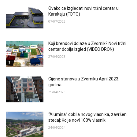
Ovako ce izgledati novi tržni centar u
Karakaju (FOTO)
07/07/2023
Koji brendovi dolaze u Zvornik? Novi tržni
centar dobija izgled (VIDEO DRON)
27/04/2023
Cijene stanova u Zvorniku April 2023.
godina
25/04/2023
“Alumina” dobila novog vlasnika, završen
stečaj; Ko je novi 100% vlasnik
24/04/2024