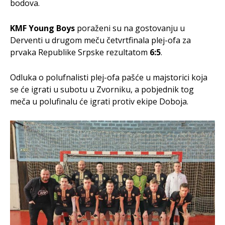
bodova.
KMF Young Boys
poraženi su na gostovanju u
Derventi u drugom meču četvrtfinala plej-ofa za
prvaka Republike Srpske rezultatom
6:5
.
Odluka o polufnalisti plej-ofa pašće u majstorici koja
se će igrati u subotu u Zvorniku, a pobjednik tog
meča u polufinalu će igrati protiv ekipe Doboja.