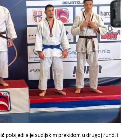
ić
pobijedila je sudijskim prekidom u drugoj rundi i