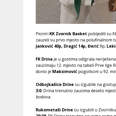
Pioniri
KK Zvornik Basket
pobijedili su
zauzeli su prvo mjesto na polufinalnom t
Janković 40p, Dragić 14p, Đerić
9p,
Leki
FK Drina
je u gostima odigrala neriješen
zauzimaju 12. mjesto na tabeli Prve lige
donio je
Maksimović
pogotkom u 92. min
Odbojkašice Drine
su izgubile na gostu
3:0
. Drina trenutno zauzima deseto mjesto
bodova.
Rukometaši Drine
su izgubili u Zvornik
29:38
. RK Drina trenutno zauzima osmo mj