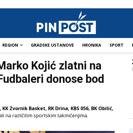
REGION
GRADSKE USTANOVE
HRONIKA
SPORT
Marko Kojić zlatni na
Fudbaleri donose bod
, KK Zvornik Basket, RK Drina, KBS 056, BK Obilić,
li na različitim sportskim takmičenjima.