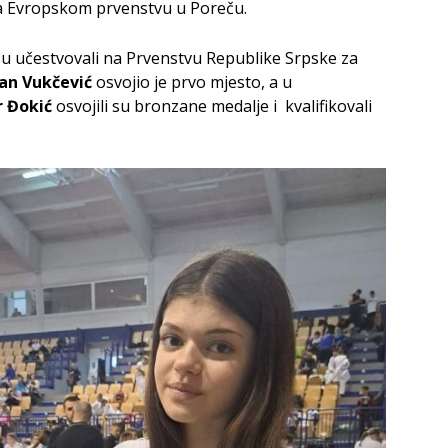
na Evropskom prvenstvu u Poreču.
su učestvovali na Prvenstvu Republike Srpske za
an Vukčević
osvojio je prvo mjesto, a u
 Đokić
osvojili su bronzane medalje i kvalifikovali