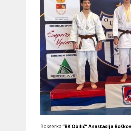
Bokserka
“BK Obilić”
Anastasija Boškov