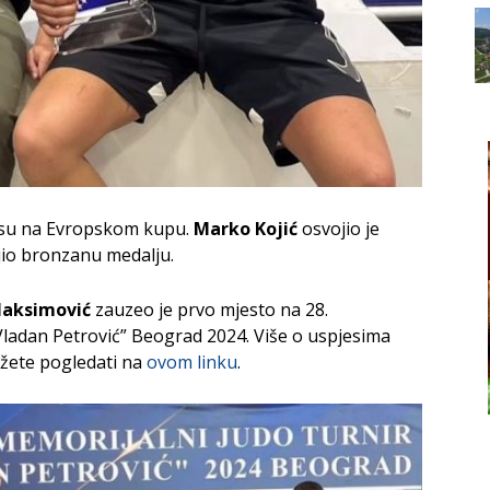
 su na Evropskom kupu.
Marko Kojić
osvojio je
io bronzanu medalju.
aksimović
zauzeo je prvo mjesto na 28.
dan Petrović” Beograd 2024. Više o uspjesima
žete pogledati na
ovom linku
.