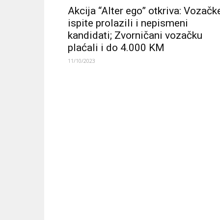
Akcija “Alter ego” otkriva: Vozačk
ispite prolazili i nepismeni
kandidati; Zvorničani vozačku
plaćali i do 4.000 KM
11/10/2023