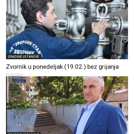
GRADSKE USTANOVE
Zvornik u ponedeljak (19.02.) bez grijanja
16/02/2024