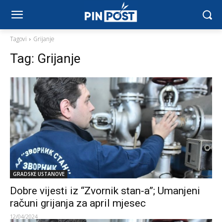
Tagovi
Grijanje
Tag:
Grijanje
GRADSKE USTANOVE
Dobre vijesti iz “Zvornik stan-a”; Umanjeni
računi grijanja za april mjesec
12/04/2024