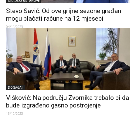
GRADSKE USTANOVE
Stevo Savić: Od ove grijne sezone građani
mogu plaćati račune na 12 mjeseci
04/11/2023
DOGAĐAJI
Višković: Na području Zvornika trebalo bi da
bude izgrađeno gasno postrojenje
13/10/2023