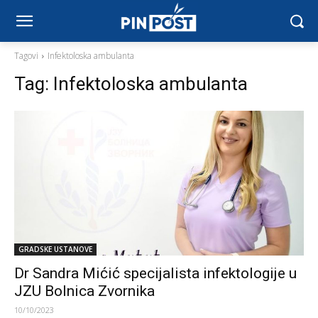
Tagovi
Infektoloska ambulanta
Tag:
Infektoloska ambulanta
GRADSKE USTANOVE
Dr Sandra Mićić specijalista infektologije u
JZU Bolnica Zvornika
10/10/2023