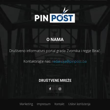
O NAMA
Društveno informativni portal grada Zvornika i regije Birač.
Kontaktirajte nas:
redakcija@pinpost.ba
DRUŠTVENE MREŽE
Marketing
Impresum
Kontakt
Uslovi korišćenja