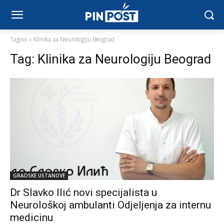
Tagovi
Klinika za Neurologiju Beograd
Tag:
Klinika za Neurologiju Beograd
GRADSKE USTANOVE
Dr Slavko Ilić novi specijalista u
Neurološkoj ambulanti Odjelјenja za internu
medicinu