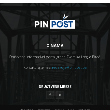
O NAMA
Društveno informativni portal grada Zvornika i regije Birač.
Kontaktirajte nas:
redakcija@pinpost.ba
DRUŠTVENE MREŽE