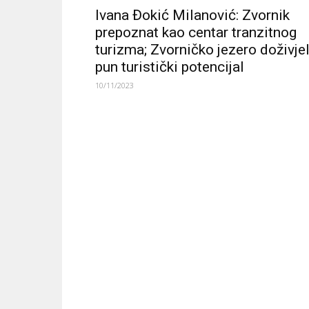
Ivana Đokić Milanović: Zvornik
prepoznat kao centar tranzitnog
turizma; Zvorničko jezero doživje
pun turistički potencijal
10/11/2023